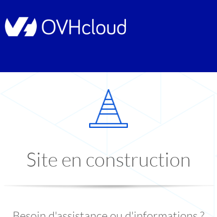
Site en construction
Besoin d'assistance ou d'informations ?